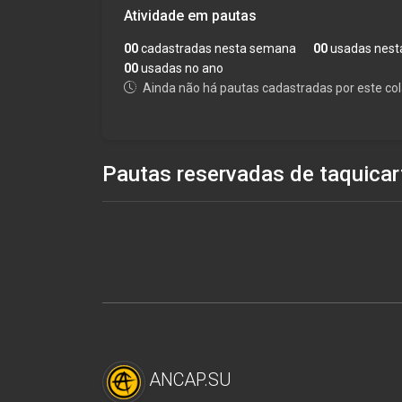
Atividade em pautas
00
cadastradas nesta semana
00
usadas nest
00
usadas no ano
Ainda não há pautas cadastradas por este col
Pautas reservadas de taquicar
ANCAP.SU