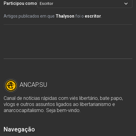
Participou como
Artigos publicados em que
Thalyson
foi o
escritor
.
ANCAP.SU
Canal de notícias rápidas com viés libertário, bate papo,
vlogs e outros assuntos ligados ao libertarianismo e
anarcocapitalismo. Seja bem-vindo.
Navegação