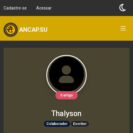
Cadastre-se
Acessar
ANCAP.SU
0 artigo
Thalyson
Colaborador
Escritor