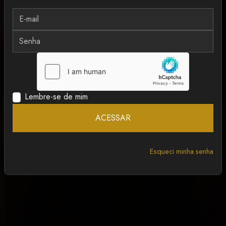
MAIS RECENTE
ANCAPSU
Lembre-se de mim
ACESSAR
Esqueci minha senha