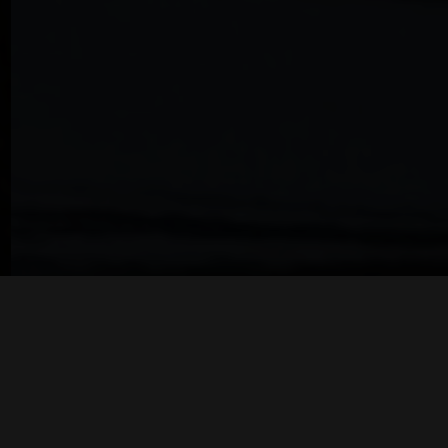
Visão
MAIS