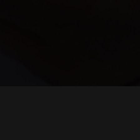
Visão
MAIS