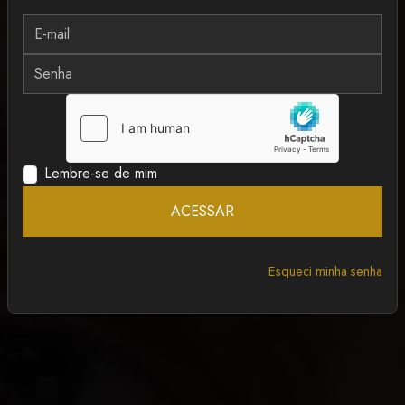
MAIS RECENTE
ANCAPSU
Lembre-se de mim
ACESSAR
Esqueci minha senha