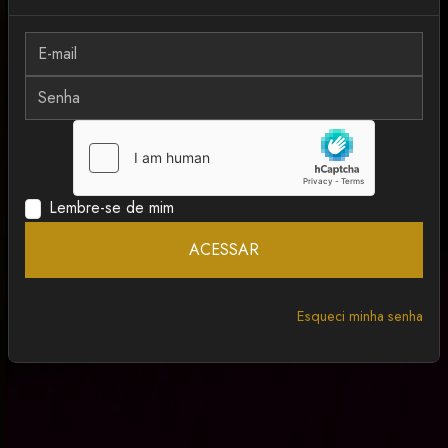
MAIS RECENTE
ANCAPSU
Lembre-se de mim
ACESSAR
Esqueci minha senha