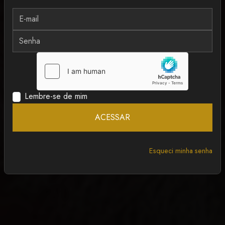
MAIS RECENTE
ANCAPSU
Lembre-se de mim
ACESSAR
Esqueci minha senha