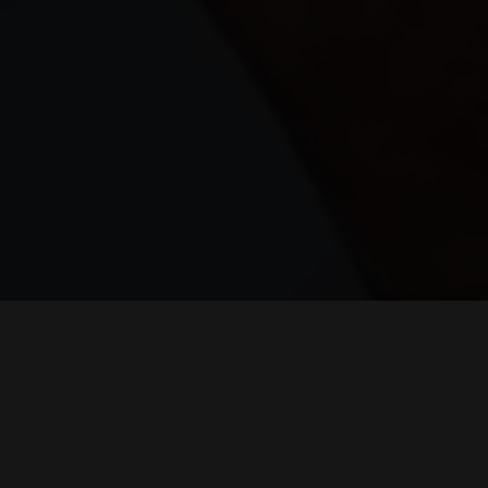
Visão
MAIS