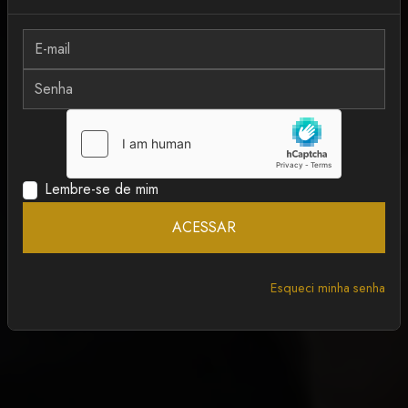
MAIS RECENTE
ANCAPSU
Lembre-se de mim
ACESSAR
Esqueci minha senha