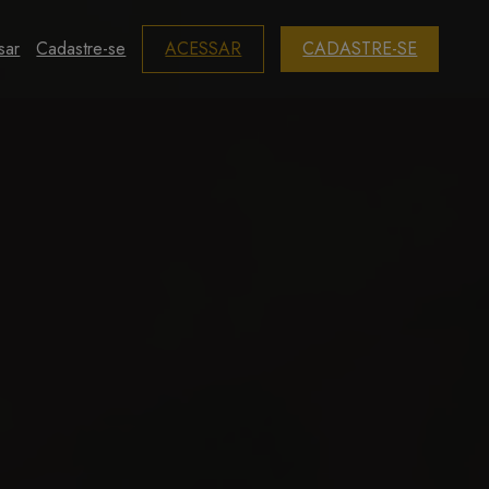
sar
Cadastre-se
ACESSAR
CADASTRE-SE