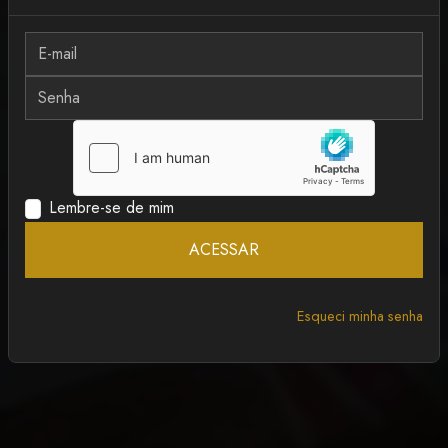
MAIS RECENTE
ANCAPSU
Lembre-se de mim
ACESSAR
Esqueci minha senha